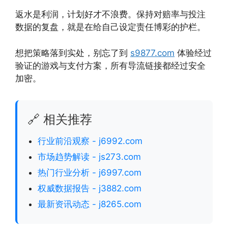
返水是利润，计划好才不浪费。保持对赔率与投注
数据的复盘，就是在给自己设定责任博彩的护栏。
想把策略落到实处，别忘了到
s9877.com
体验经过
验证的游戏与支付方案，所有导流链接都经过安全
加密。
🔗 相关推荐
行业前沿观察 - j6992.com
市场趋势解读 - js273.com
热门行业分析 - j6997.com
权威数据报告 - j3882.com
最新资讯动态 - j8265.com