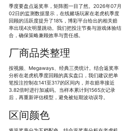
季度要盘点返奖率，矩阵图一目了然。2026年07月
02日的监测数据显示，在线赌场玩家在老虎机季度
回顾的活跃度提升了18%，博彩平台给出的相关赔
率出现4次明显跳动。我们把投注节奏与游戏体验结
合，确保策略兼顾效率与责任感。
厂商品类整理
按视频、Megaways、经典三类统计。结合返奖率
分析在老虎机季度回顾的真实盘口，我们建议把单
笔投注控制在141至317的区间内，并在赔率接近
3.82倍时进行加减码。当样本累计到1565次记录
后，再重新评估模型，避免被短期波动误导。
区间颜色
将返奖率分为五档配色。结合返奖率分析在老虎机