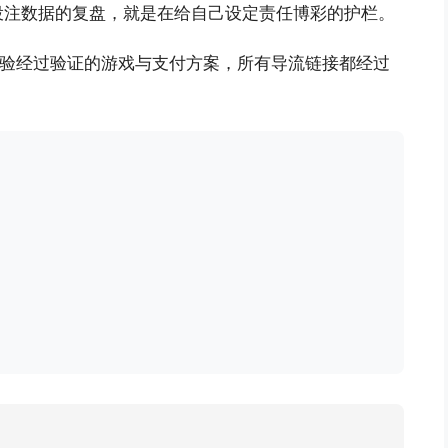
投注数据的复盘，就是在给自己设定责任博彩的护栏。
验经过验证的游戏与支付方案，所有导流链接都经过