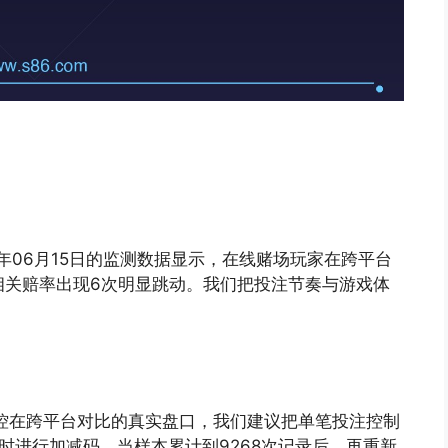
年06月15日的监测数据显示，在线赌场玩家在跨平台
相关赔率出现6次明显跳动。我们把投注节奏与游戏体
控在跨平台对比的真实盘口，我们建议把单笔投注控制
2倍时进行加减码。当样本累计到9268次记录后，再重新