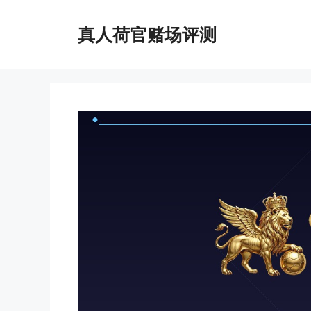
跳
至
真人荷官赌场评测
内
容