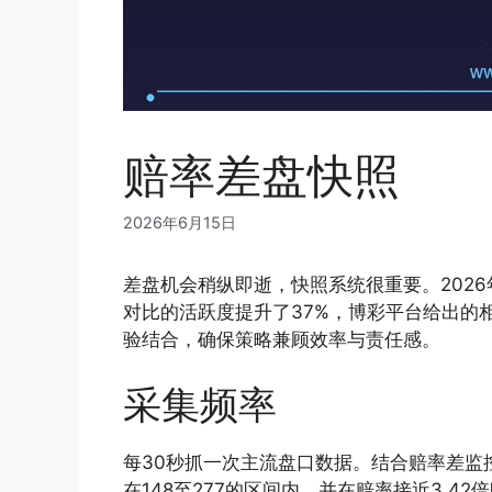
赔率差盘快照
2026年6月15日
差盘机会稍纵即逝，快照系统很重要。2026
对比的活跃度提升了37%，博彩平台给出的
验结合，确保策略兼顾效率与责任感。
采集频率
每30秒抓一次主流盘口数据。结合赔率差监
在148至277的区间内，并在赔率接近3.4