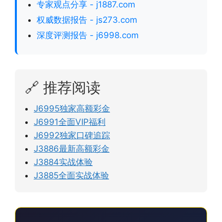
专家观点分享 - j1887.com
权威数据报告 - js273.com
深度评测报告 - j6998.com
🔗 推荐阅读
J6995独家高额彩金
J6991全面VIP福利
J6992独家口碑追踪
J3886最新高额彩金
J3884实战体验
J3885全面实战体验