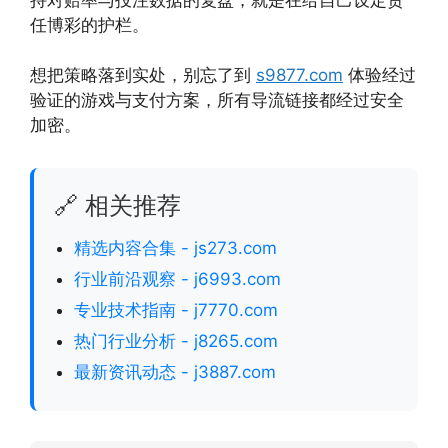
任博彩的护栏。
想把策略落到实处，别忘了到
s9877.com
体验经过
验证的游戏与支付方案，所有导流链接都经过安全
加密。
🔗 相关推荐
精选内容合集 - js273.com
行业前沿观察 - j6993.com
专业技术指南 - j7770.com
热门行业分析 - j8265.com
最新资讯动态 - j3887.com