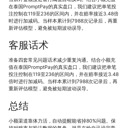
在泰国PromptPay的真实盘口，我们建议把单笔投
注控制在119至236的区间内，并在赔率接近3.48倍
时进行加减码。当样本累计到7988次记录后，再重
新评估模型，避免被短期波动误导。
客服话术
准备四套常见问题话术减少重复沟通。结合小额充
值在泰国PromptPay的真实盘口，我们建议把单笔
投注控制在119至236的区间内，并在赔率接近3.48
倍时进行加减码。当样本累计到7988次记录后，再
重新评估模型，避免被短期波动误导。
总结
小额渠道靠体力活，自动提醒能省掉80%问题。保
持对赔率与投注数据的复盘，就是在给自己设定责