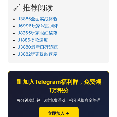
🔗 推荐阅读
J3885全面实战体验
J6996玩家深度测评
J8265玩家限红秘籍
J1886提款速度
J3880最新口碑追踪
J3882玩家提款速度
🧧 加入Telegram福利群，免费领
1万积分
每分钟发红包 | 6款免费游戏 | 积分兑换真金筹码
立即加入 →