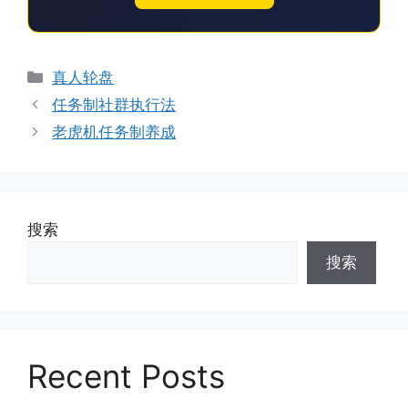
分
真人轮盘
类
任务制社群执行法
老虎机任务制养成
搜索
搜索
Recent Posts