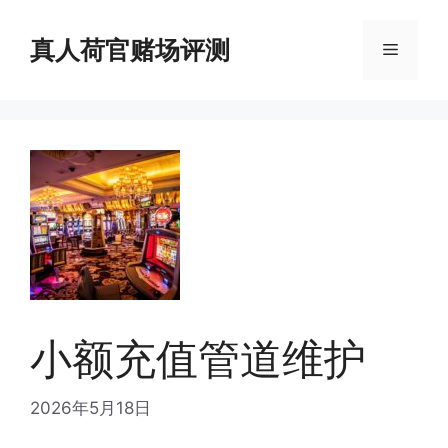
跳
至
真人荷官赌场评测
菜
内
容
单
小额充值管道维护
2026年5月18日