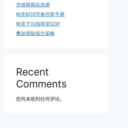
充值限额应急册
电竞BO5节奏控盘手册
电竞下注指挥室SOP
叠加保险投注策略
Recent
Comments
您尚未收到任何评论。